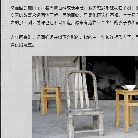
然而回到檐门前，看周遭百科成长丰茂，多少想念那棵老柚子树！
夏天的故事永远因他而起，因他而终，只是他还这样不知，年年照
去的那一刻，或许也还不曾知道，原来有这样一个少年的影子依稀
去年回来时，还同奶奶在树下合影的，树的三十年被连根砍去了，
得这般沉重。