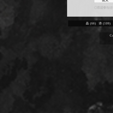
◎欢迎参与讨
品
(66)
诗
(109)
Co