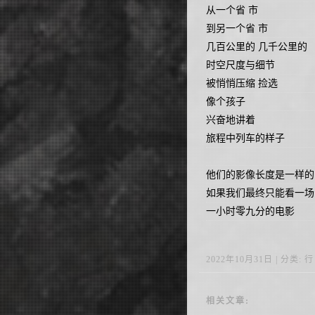
从一个省 市
到另一个省 市
几百公里的 几千公里的
时空尺度与细节
被悄悄压缩 捡选
像个孩子
兴奋地讲着
旅程中列车的样子
他们的影像长度是一样的
如果我们最终只能看一场
一小时零九分的电影
2022年10月31日 | 分类: 行 |
相关文章: