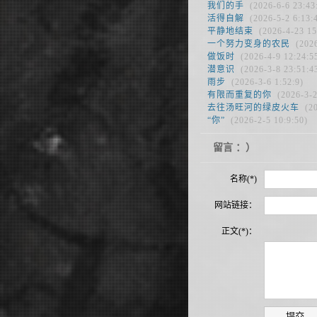
我们的手
(2026-6-6 23:43
活得自解
(2026-5-2 6:13:
平静地结束
(2026-4-23 15
一个努力变身的农民
(2026
做饭时
(2026-4-9 12:24:5
潜意识
(2026-3-8 23:51:4
雨步
(2026-3-6 1:52:9)
有限而重复的你
(2026-3-2
去往汤旺河的绿皮火车
(20
“你”
(2026-2-5 10:9:50)
留言 ：）
名称(*)
网站链接：
正文(*)：