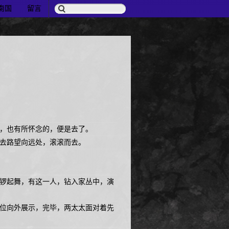
南国
留言
，也有所怀念的，便是去了。
去路望向远处，滚滚而去。
锣起舞，有这一人，钻入家丛中，演
位向外展示，完毕，两太太面对着先