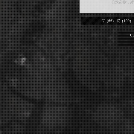
◎欢迎参与讨
品
(66)
诗
(109)
Co