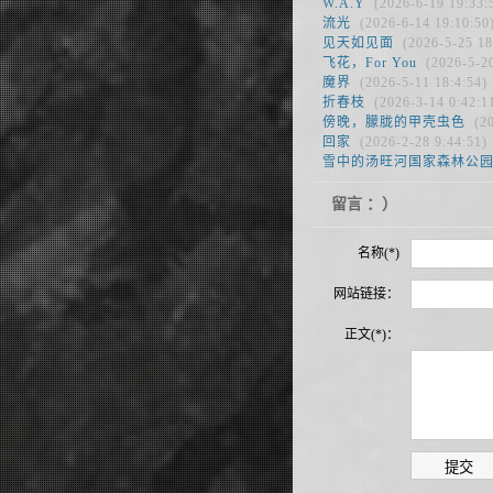
W.A.Y
(2026-6-19 19:33:
流光
(2026-6-14 19:10:50
见天如见面
(2026-5-25 18
飞花，For You
(2026-5-20
魔界
(2026-5-11 18:4:54)
折春枝
(2026-3-14 0:42:1
傍晚，朦胧的甲壳虫色
(20
回家
(2026-2-28 9:44:51)
雪中的汤旺河国家森林公
留言 ：）
名称(*)
网站链接：
正文(*)：