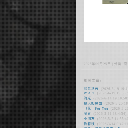
2025年09月25日 | 分类: 南国
相关文章:
写意马云
(2026-6-19 19:4
W.A.Y
(2026-6-19 19:33:
流光
(2026-6-14 19:10:50
见天如见面
(2026-5-25 18
飞花，For You
(2026-5-20
魔界
(2026-5-11 18:4:54)
小朋友
(2026-5-7 14:55:4
折春枝
(2026-3-14 0:42:1